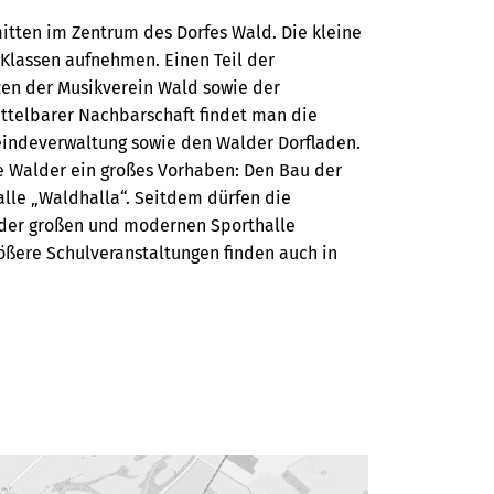
itten im Zentrum des Dorfes Wald. Die kleine
 Klassen aufnehmen. Einen Teil der
en der Musikverein Wald sowie der
ittelbarer Nachbarschaft findet man die
meindeverwaltung sowie den Walder Dorfladen.
ie Walder ein großes Vorhaben: Den Bau der
alle „Waldhalla“. Seitdem dürfen die
 der großen und modernen Sporthalle
ößere Schulveranstaltungen finden auch in