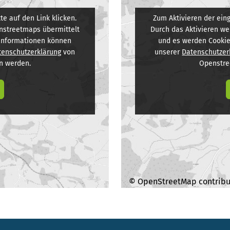
te auf den Link klicken.
Zum Aktivieren der eing
nstreetmaps übermittelt
Durch das Aktivieren w
 Informationen können
und es werden Cookie
tenschutzerklärung
von
unserer
Datenschutzer
 werden.
Openstr