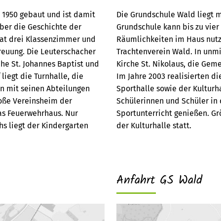
 1950 gebaut und ist damit
Die Grundschule Wald liegt m
ber die Geschichte der
Grundschule kann bis zu vier
hat drei Klassenzimmer und
Räumlichkeiten im Haus nutz
reuung. Die Leuterschacher
Trachtenverein Wald. In unm
che St. Johannes Baptist und
Kirche St. Nikolaus, die Ge
iegt die Turnhalle, die
Im Jahre 2003 realisierten d
in mit seinen Abteilungen
Sporthalle sowie der Kulturh
große Vereinsheim der
Schülerinnen und Schüler in
as Feuerwehrhaus. Nur
Sportunterricht genießen. Gr
s liegt der Kindergarten
der Kulturhalle statt.
Anfahrt GS Wald