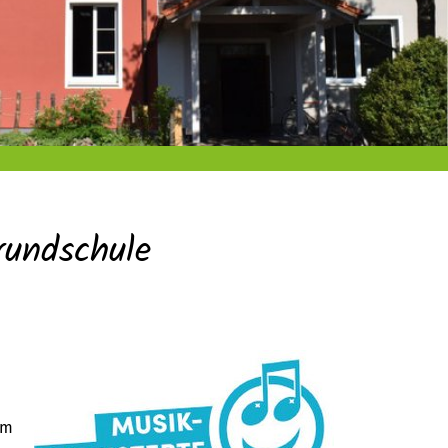
rundschule
em