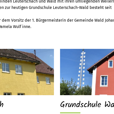
meinden Leuterschach und Wald mit ihren umliegenden Weiler
n zur heutigen Grundschule Leuterschach-Wald besteht seit
 dem Vorsitz der 1. Bürgermeisterin der Gemeinde Wald Joha
Pamela Wulf inne.
h
Grundschule Wa