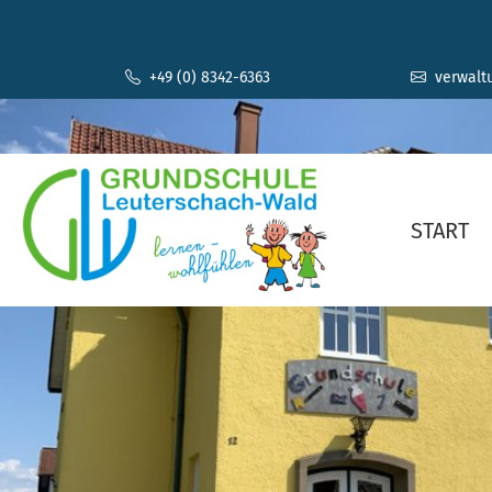
+49 (0) 8342-6363
verwalt
START