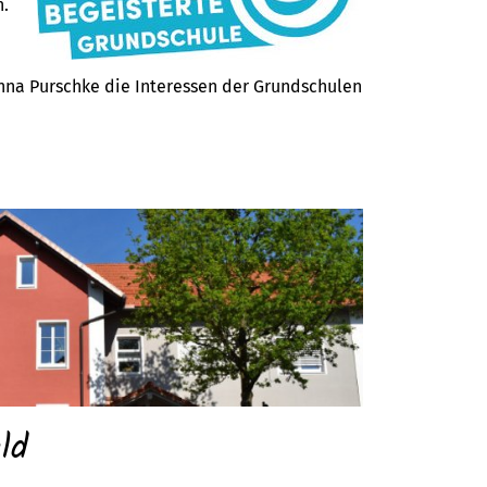
n.
nna Purschke die Interessen der Grundschulen
ld